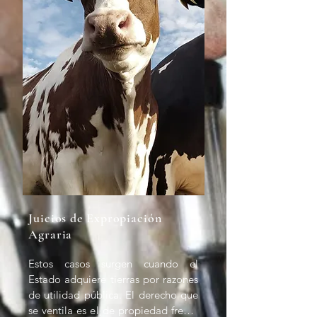
Juicios de Expropiación
Agraria
Estos casos surgen cuando el 
Estado adquiere tierras por razones 
de utilidad pública. El derecho que 
se ventila es el de propiedad frente 