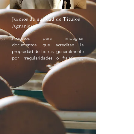
Juicios de nulidad de Títulos
Agrarios
Procesos para impugnar 
documentos que acreditan la 
propiedad de tierras, generalmente 
por irregularidades o fraude. El 
derecho en cuestión es el de 
propiedad legítima. Las 
consecuencias pueden incluir la 
anulación de títulos y la restitución 
de tierras.