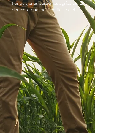
tierras ajenas para fines agrícolas. El 
derecho que se ventila es el de 
servidumbre, que permite el acceso 
o uso limitado de tierras de 
terceros. Las consecuencias pueden 
incluir la creación, modificación o 
extinción de servidumbres.