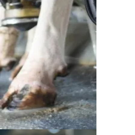
al interés público. Las 
consecuencias incluyen la 
transferencia de tierras al Estado y 
la compensación económica para 
los propietarios.