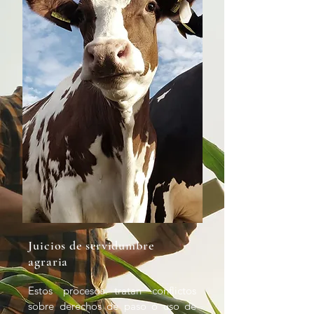
sobre este tema según el país 
donde usted se encuentre.
Juicios de servidumbre
agraria
Estos procesos tratan conflictos 
sobre derechos de paso o uso de 