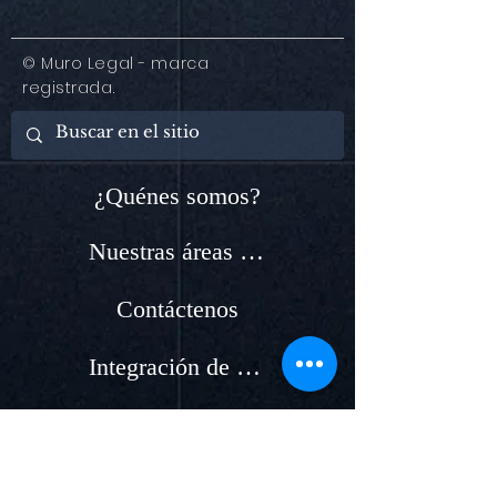
© Muro Legal - marca
registrada.
¿Quénes somos?
Nuestras áreas de servicio
Contáctenos
Integración de nuevos Abogados
Acceso Abogados
Agende su cita