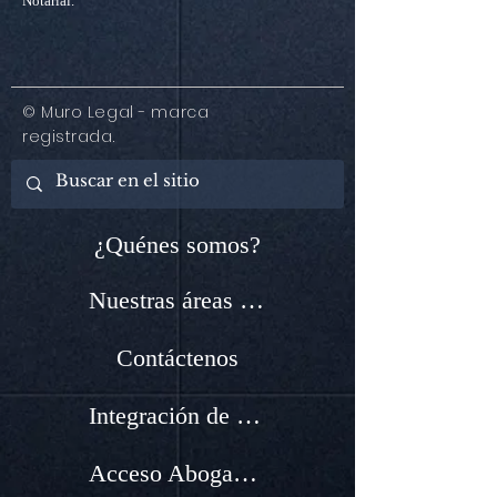
Notarial.
© Muro Legal - marca
registrada.
¿Quénes somos?
Nuestras áreas de servicio
Contáctenos
Integración de nuevos Abogados
Acceso Abogados