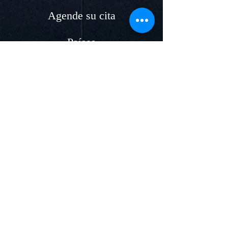
Agende su cita
Países
Acceso clientes
Áreas de servicios