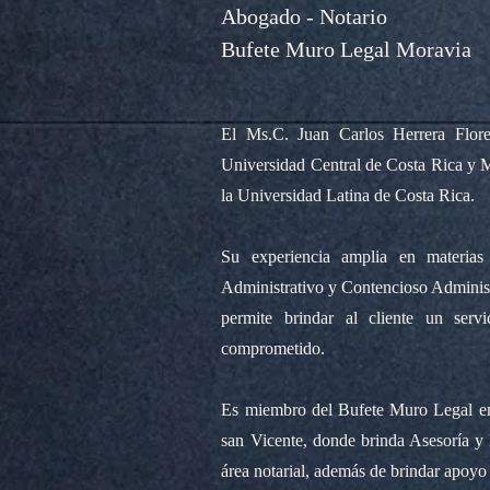
Abogado - Notario
Bufete Muro Legal Moravia
El Ms.C. Juan Carlos Herrera Flore
Universidad Central de Costa Rica y M
la Universidad Latina de Costa Rica.
Su experiencia amplia en materia
Administrativo y Contencioso Administ
permite brindar al cliente un servi
comprometido.
Es miembro del Bufete Muro Legal en 
san Vicente, donde brinda Asesoría y 
área notarial, además de brindar apoyo 