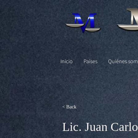
Inicio
Países
Quiénes som
< Back
Lic. Juan Carlo