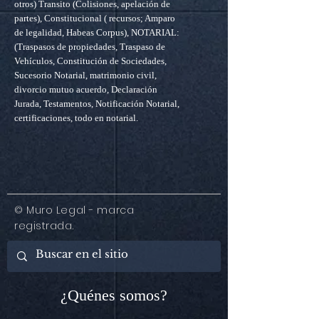
otros) Transito (Colisiones, apelación de
partes), Constitucional ( recursos; Amparo
de legalidad, Habeas Corpus), NOTARIAL:
(Traspasos de propiedades, Traspaso de
Vehículos, Constitución de Sociedades,
Sucesorio Notarial, matrimonio civil,
divorcio mutuo acuerdo, Declaración
Jurada, Testamentos, Notificación Notarial,
certificaciones, todo en notarial.
© Muro Legal - marca
registrada.
¿Quénes somos?