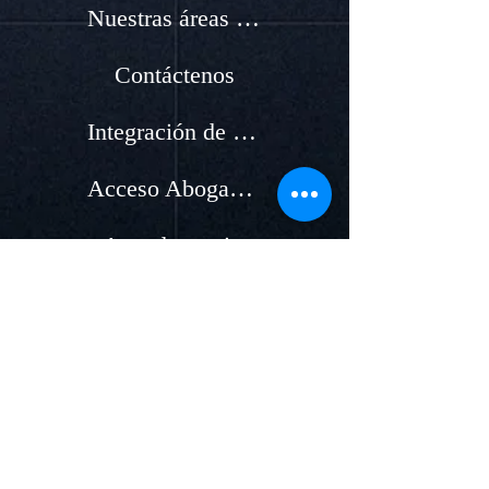
Nuestras áreas de servicio
Contáctenos
Integración de nuevos Abogados
Acceso Abogados
Agende su cita
Países
Acceso clientes
Áreas de servicios